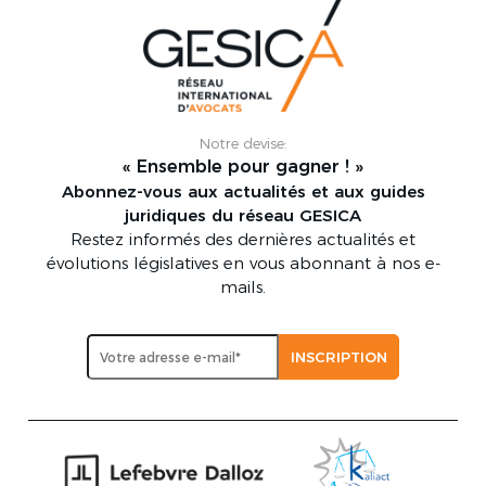
Notre devise:
« Ensemble pour gagner ! »
Abonnez-vous aux actualités et aux guides
juridiques du réseau GESICA
Restez informés des dernières actualités et
évolutions législatives en vous abonnant à nos e-
mails.