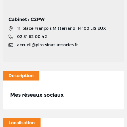
Cabinet : C2PW
11, place François Mitterrand, 14100 LISIEUX
02 31 62 00 42
accueil@piro-vinas-associes.fr
Description
Mes réseaux sociaux
Localisation