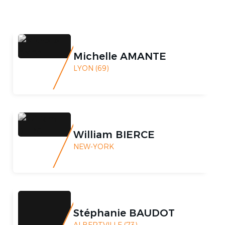
Michelle AMANTE
LYON (69)
William BIERCE
NEW-YORK
Stéphanie BAUDOT
ALBERTVILLE (73)