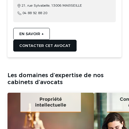
21, rue Sylvabelle, 13006 MARSEILLE
04 88 92 88 20
EN SAVOIR +
CONTACTER CET AVOCAT
Les domaines d’expertise de nos
cabinets d’avocats
Propriété
Com
intellectuelle