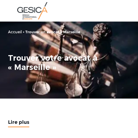
Accueil
•
Trouver un avocat à Marseille
Trouver votre avocat à
« Marseille »
Lire plus