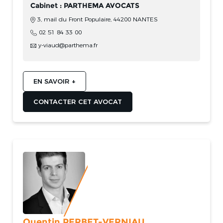
Cabinet : PARTHEMA AVOCATS
3, mail du Front Populaire, 44200 NANTES
02 51 84 33 00
y-viaud@parthema.fr
EN SAVOIR +
CONTACTER CET AVOCAT
Quentin PERBET-VERNIAU