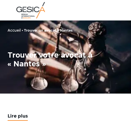
Accueil
•
Trouver un avocat à Nantes
Trouver votre avocat à
« Nantes »
Lire plus