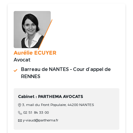
Aurélie ECUYER
Avocat
Barreau de NANTES – Cour d’appel de
RENNES
Cabinet : PARTHEMA AVOCATS
3, mail du Front Populaire, 44200 NANTES
02 51 84 33 00
y-viaud@parthema.fr