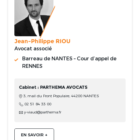
Jean-Philippe RIOU
Avocat associé
Barreau de NANTES – Cour d’appel de
RENNES
Cabinet : PARTHEMA AVOCATS
3, mail du Front Populaire, 44200 NANTES
02 51 84 33 00
y-viaud@parthema.fr
EN SAVOIR +