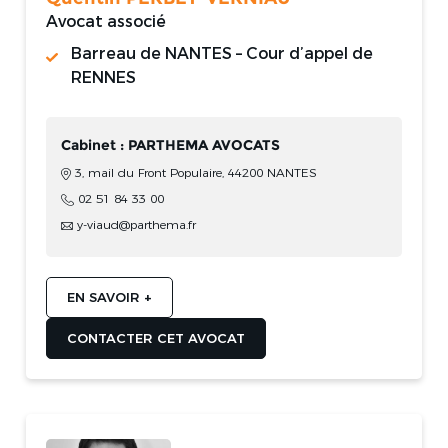
Avocat associé
Barreau de NANTES – Cour d’appel de
RENNES
Cabinet : PARTHEMA AVOCATS
3, mail du Front Populaire, 44200 NANTES
02 51 84 33 00
y-viaud@parthema.fr
EN SAVOIR +
CONTACTER CET AVOCAT