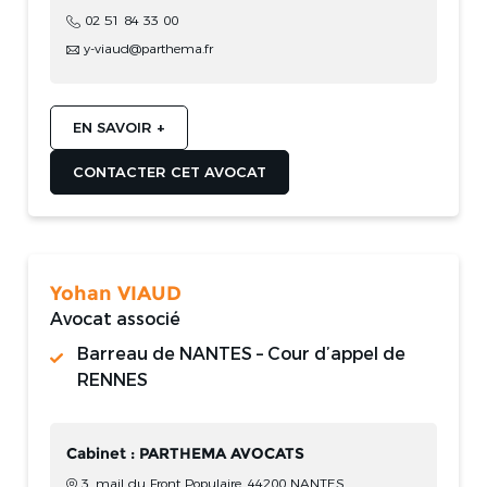
02 51 84 33 00
y-viaud@parthema.fr
EN SAVOIR +
CONTACTER CET AVOCAT
Yohan VIAUD
Avocat associé
Barreau de NANTES – Cour d’appel de
RENNES
Cabinet : PARTHEMA AVOCATS
3, mail du Front Populaire, 44200 NANTES