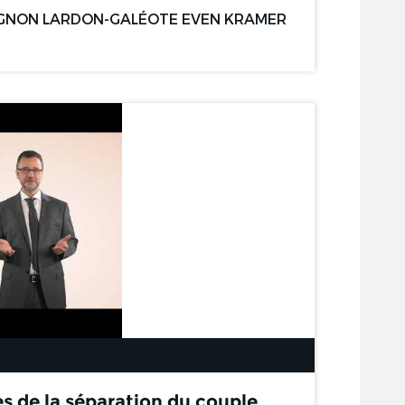
GNON LARDON-GALÉOTE EVEN KRAMER
es de la séparation du couple