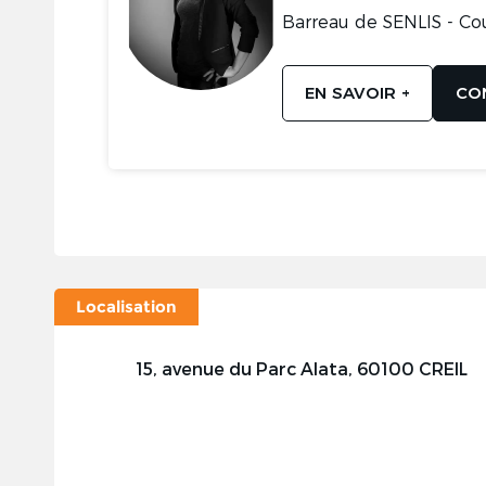
Barreau de SENLIS - Co
EN SAVOIR +
CO
Localisation
15, avenue du Parc Alata, 60100 CREIL