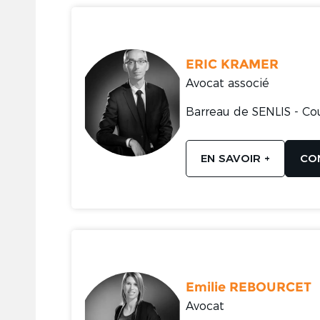
ERIC KRAMER
Avocat associé
Barreau de SENLIS - Co
EN SAVOIR +
CO
Emilie REBOURCET
Avocat