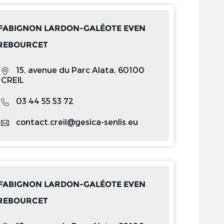
: FABIGNON LARDON-GALÉOTE EVEN
REBOURCET
15, avenue du Parc Alata, 60100
CREIL
03 44 55 53 72
contact.creil@gesica-senlis.eu
: FABIGNON LARDON-GALÉOTE EVEN
REBOURCET