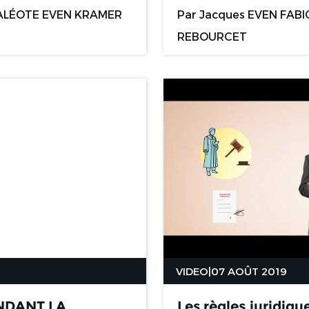
ALÉOTE EVEN KRAMER
Par
Jacques EVEN
FABI
REBOURCET
VIDEO
|
07 AOÛT 2019
NDANT LA
Les règles juridiqu