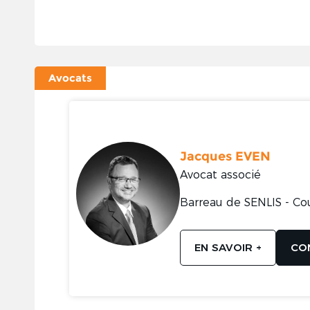
Avocats
Jacques EVEN
Avocat associé
Barreau de SENLIS - Co
EN SAVOIR +
CO