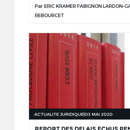
Par
ERIC KRAMER
FABIGNON LARDON-G
REBOURCET
ACTUALITE JURIDIQUE
|
03 MAI 2020
REPORT DES DELAIS ECHUS PE